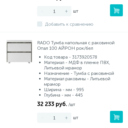
-
+
шт
Добавить к сравнению
RADO Тумба напольная с раковиной
Опал 100 АЙРОН рок/бел
Код товара - 3173920578
Материал - МДФ в пленке ПВХ,
Литьевой мрамор
Назначение - Тумба с раковиной
Материал раковины - Литьевой
мрамор
Ширина - мм - 995
Глубина - мм - 445
32 233 руб.
/шт
-
+
шт