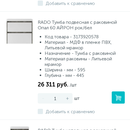
Добавить к сравнению
RADO Тумба подвесная с раковиной
Опал 60 АЙРОН рок/бел
Код товара - 3173920578
Материал - МДФ в пленке ПВХ,
Литьевой мрамор
Назначение - Тумба с раковиной
Материал раковины - Литьевой
мрамор
Ширина - мм - 595
Глубина - мм - 445
26 311 руб.
/шт
-
+
шт
Добавить к сравнению