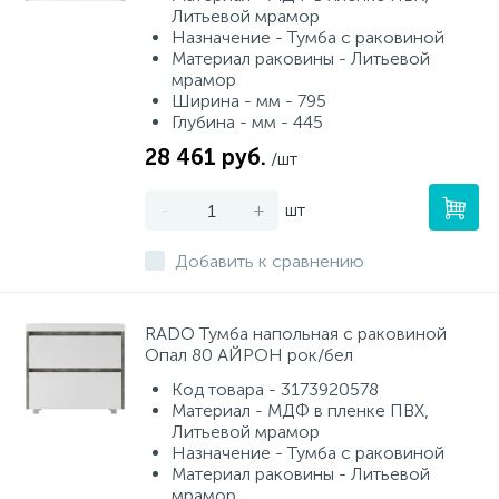
Литьевой мрамор
Назначение - Тумба с раковиной
Материал раковины - Литьевой
мрамор
Ширина - мм - 795
Глубина - мм - 445
28 461 руб.
/шт
-
+
шт
Добавить к сравнению
RADO Тумба напольная с раковиной
Опал 80 АЙРОН рок/бел
Код товара - 3173920578
Материал - МДФ в пленке ПВХ,
Литьевой мрамор
Назначение - Тумба с раковиной
Материал раковины - Литьевой
мрамор