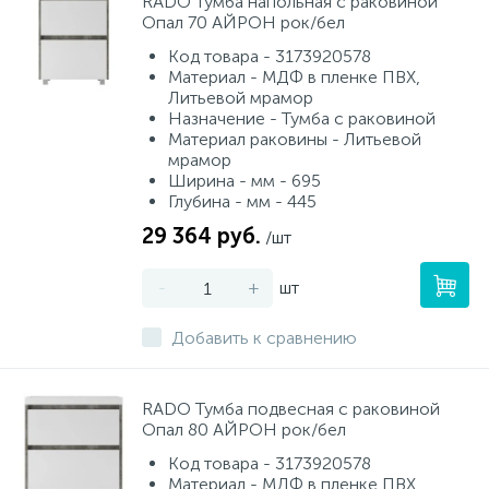
RADO Тумба напольная с раковиной
Опал 70 АЙРОН рок/бел
Код товара - 3173920578
Материал - МДФ в пленке ПВХ,
Литьевой мрамор
Назначение - Тумба с раковиной
Материал раковины - Литьевой
мрамор
Ширина - мм - 695
Глубина - мм - 445
29 364 руб.
/шт
-
+
шт
Добавить к сравнению
RADO Тумба подвесная с раковиной
Опал 80 АЙРОН рок/бел
Код товара - 3173920578
Материал - МДФ в пленке ПВХ,