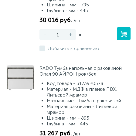
Ширина - мм - 795
Глубина - мм - 445
30 016 руб.
/шт
-
+
шт
Добавить к сравнению
RADO Тумба напольная с раковиной
Опал 90 АЙРОН рок/бел
Код товара - 3173920578
Материал - МДФ в пленке ПВХ,
Литьевой мрамор
Назначение - Тумба с раковиной
Материал раковины - Литьевой
мрамор
Ширина - мм - 895
Глубина - мм - 445
31 267 руб.
/шт