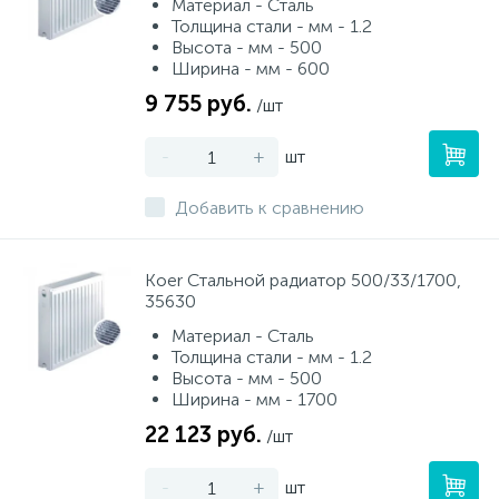
Материал - Сталь
Толщина стали - мм - 1.2
Высота - мм - 500
Ширина - мм - 600
9 755 руб.
/шт
-
+
шт
Добавить к сравнению
Koer Стальной радиатор 500/33/1700,
35630
Материал - Сталь
Толщина стали - мм - 1.2
Высота - мм - 500
Ширина - мм - 1700
22 123 руб.
/шт
-
+
шт