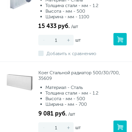
Толщина стали - мм - 1.2
Высота - мм - 500
Ширина - мм - 1100
15 433 руб.
/шт
-
+
шт
Добавить к сравнению
Koer Стальной радиатор 500/30/700,
35609
Материал - Сталь
Толщина стали - мм - 1.2
Высота - мм - 500
Ширина - мм - 700
9 081 руб.
/шт
-
+
шт