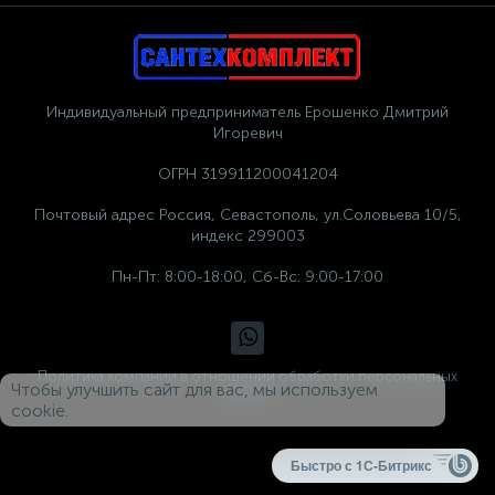
Индивидуальный предприниматель Ерошенко Дмитрий
Игоревич
ОГРН 319911200041204
Почтовый адрес Россия, Севастополь, ул.Соловьева 10/5,
индекс 299003
Пн-Пт: 8:00-18:00, Сб-Вс: 9:00-17:00
Политика компании в отношении обработки персональных
Чтобы улучшить сайт для вас, мы используем
данных
cookie.
Быстро с 1С-Битрикс