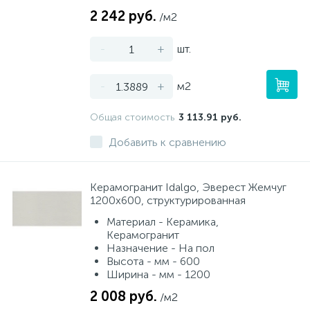
2 242 руб.
/м2
-
+
шт.
-
+
м2
Общая стоимость
3 113.91 руб.
Добавить к сравнению
Керамогранит Idalgo, Эверест Жемчуг
1200х600, структурированная
Материал - Керамика,
Керамогранит
Назначение - На пол
Высота - мм - 600
Ширина - мм - 1200
2 008 руб.
/м2