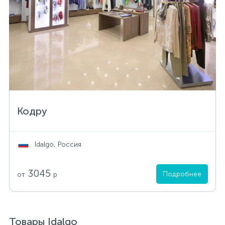
Кодру
Idalgo, Россия
3045
Подробнее
от
р
Товары Idalgo