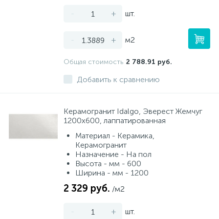
-
+
шт.
-
+
м2
Общая стоимость
2 788.91 руб.
Добавить к сравнению
Керамогранит Idalgo, Эверест Жемчуг
1200х600, лаппатированная
Материал - Керамика,
Керамогранит
Назначение - На пол
Высота - мм - 600
Ширина - мм - 1200
2 329 руб.
/м2
-
+
шт.