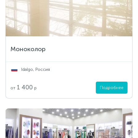
Моноколор
Idalgo, Россия
1 400
Подробнее
от
р