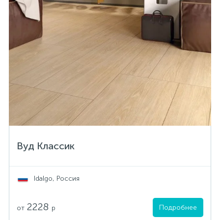
Вуд Классик
Idalgo, Россия
2228
Подробнее
от
р