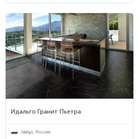
Идальго Гранит Пьетра
Idalgo, Россия