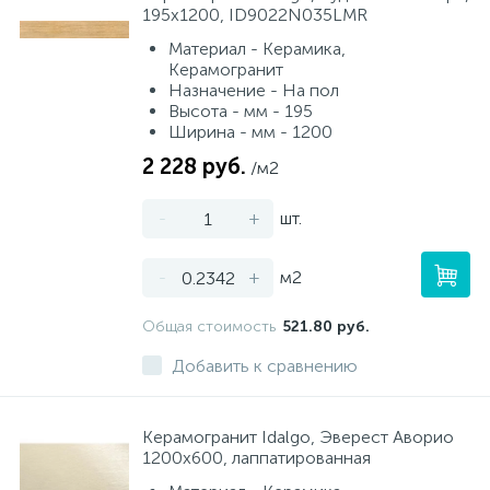
195х1200, ID9022N035LMR
Материал - Керамика,
Керамогранит
Назначение - На пол
Высота - мм - 195
Ширина - мм - 1200
2 228 руб.
/м2
-
+
шт.
-
+
м2
Общая стоимость
521.80 руб.
Добавить к сравнению
Керамогранит Idalgo, Эверест Аворио
1200х600, лаппатированная