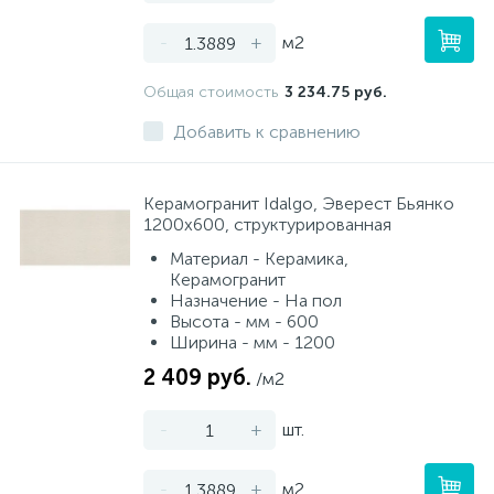
-
+
м2
Общая стоимость
3 234.75 руб.
Добавить к сравнению
Керамогранит Idalgo, Эверест Бьянко
1200х600, структурированная
Материал - Керамика,
Керамогранит
Назначение - На пол
Высота - мм - 600
Ширина - мм - 1200
2 409 руб.
/м2
-
+
шт.
-
+
м2