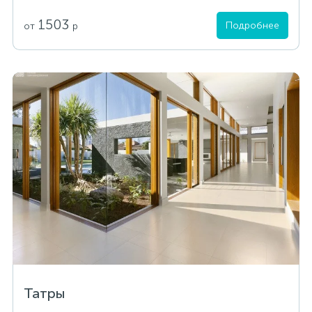
1503
Подробнее
от
р
Татры