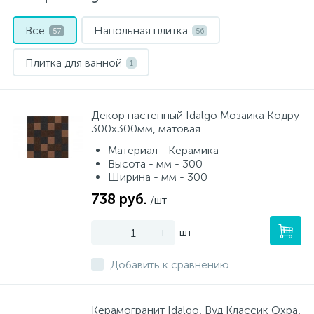
Все
Напольная плитка
57
56
Плитка для ванной
1
Декор настенный Idalgo Мозаика Кодру
300х300мм, матовая
Материал - Керамика
Высота - мм - 300
Ширина - мм - 300
738 руб.
/шт
-
+
шт
Добавить к сравнению
Керамогранит Idalgo, Вуд Классик Охра,