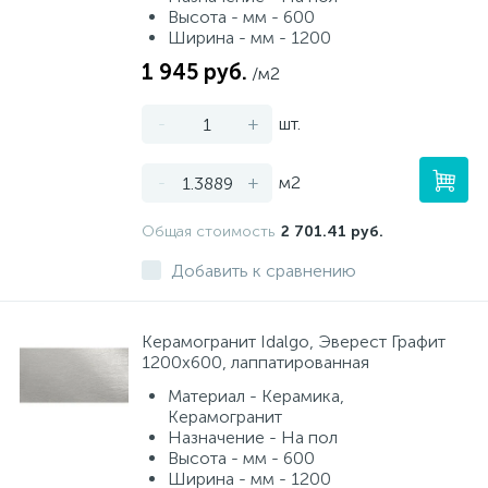
Высота - мм - 600
Ширина - мм - 1200
1 945 руб.
/м2
-
+
шт.
-
+
м2
Общая стоимость
2 701.41 руб.
Добавить к сравнению
Керамогранит Idalgo, Эверест Графит
1200х600, лаппатированная
Материал - Керамика,
Керамогранит
Назначение - На пол
Высота - мм - 600
Ширина - мм - 1200