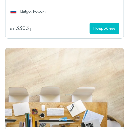
Idalgo, Россия
3303
Подробнее
от
р