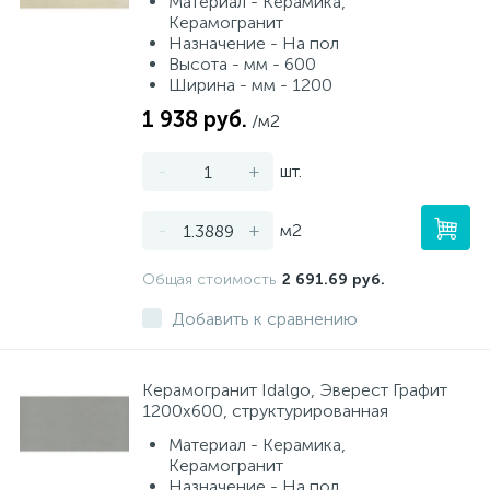
Материал - Керамика,
Керамогранит
Назначение - На пол
Высота - мм - 600
Ширина - мм - 1200
1 938 руб.
/м2
-
+
шт.
-
+
м2
Общая стоимость
2 691.69 руб.
Добавить к сравнению
Керамогранит Idalgo, Эверест Графит
1200х600, структурированная
Материал - Керамика,
Керамогранит
Назначение - На пол