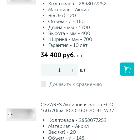
Код товара - 2838077252
Материал - Акрил
Вес (кг) - 20
Объем - л - 160
Длина - мм - 1700
Высота - мм - 400
Ширина - мм - 700
Гарантия - 10 лет
34 400 руб.
/шт
-
+
шт
Добавить к сравнению
CEZARES Акриловая ванна ECO
160x70см, ECO-160-70-41-W37
Код товара - 2838077252
Материал - Акрил
Вес (кг) - 20
Объем - л - 148