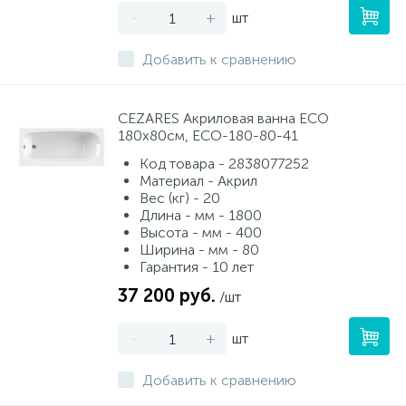
-
+
шт
Добавить к сравнению
CEZARES Акриловая ванна ECO
180x80см, ECO-180-80-41
Код товара - 2838077252
Материал - Акрил
Вес (кг) - 20
Длина - мм - 1800
Высота - мм - 400
Ширина - мм - 80
Гарантия - 10 лет
37 200 руб.
/шт
-
+
шт
Добавить к сравнению