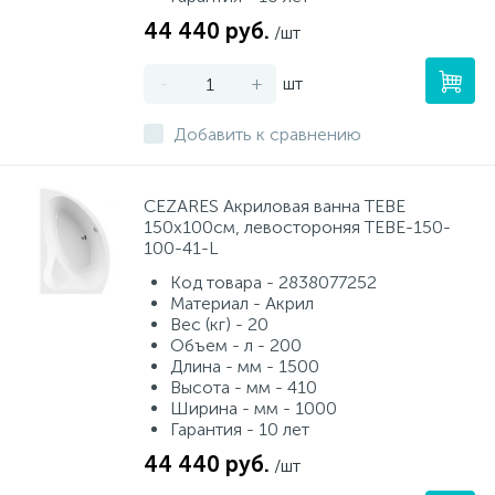
44 440 руб.
/шт
-
+
шт
Добавить к сравнению
CEZARES Акриловая ванна TEBE
150x100см, левостороняя TEBE-150-
100-41-L
Код товара - 2838077252
Материал - Акрил
Вес (кг) - 20
Объем - л - 200
Длина - мм - 1500
Высота - мм - 410
Ширина - мм - 1000
Гарантия - 10 лет
44 440 руб.
/шт