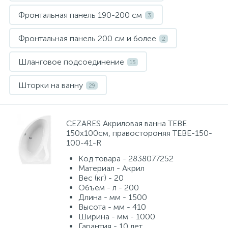
Фронтальная панель 190-200 см
3
Фронтальная панель 200 см и более
2
Шланговое подсоединение
15
Шторки на ванну
29
CEZARES Акриловая ванна TEBE
150x100см, правостороняя TEBE-150-
100-41-R
Код товара - 2838077252
Материал - Акрил
Вес (кг) - 20
Объем - л - 200
Длина - мм - 1500
Высота - мм - 410
Ширина - мм - 1000
Гарантия - 10 лет