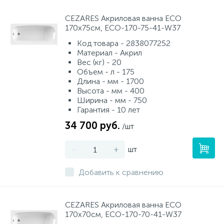
CEZARES Акриловая ванна ECO
170x75см, ECO-170-75-41-W37
Код товара - 2838077252
Материал - Акрил
Вес (кг) - 20
Объем - л - 175
Длина - мм - 1700
Высота - мм - 400
Ширина - мм - 750
Гарантия - 10 лет
34 700 руб.
/шт
-
+
шт
Добавить к сравнению
CEZARES Акриловая ванна ECO
170x70см, ECO-170-70-41-W37