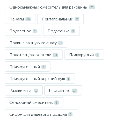
Однорычажный смеситель для раковины
31
Пеналы
Пентагональный
16
2
Подвесное
Подвесные
1
9
Полки в ванную комнату
8
Полотенцедержатели
Полукруглый
14
4
Прямоугольный
3
Прямоугольный верхний душ
1
Раздвижные
Распашные
1
14
Сенсорный смеситель
3
Сифон для душевого поддона
6