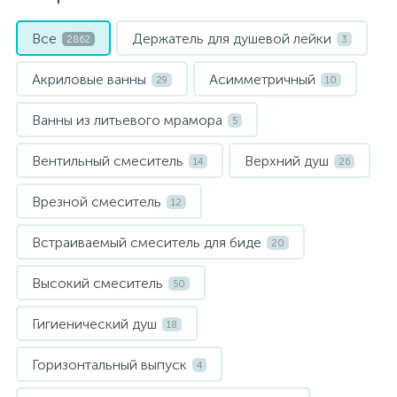
Все
Держатель для душевой лейки
Электрический водонагреватель 65 л.
Мебель для ванной и зеркала
Внутрипольные конвектора
2862
3
Акриловые ванны
Асимметричный
29
10
Электрический водонагреватель 75 л.
Электрические конвекторы
Раковины
Ванны из литьевого мрамора
5
15
Электрический водонагреватель 80 л.
Унитазы
Вентильный смеситель
Верхний душ
14
26
12
Врезной смеситель
12
Электрический водонагреватель 100 л.
Антивандальная сантехника
Встраиваемый смеситель для биде
20
Электрический водонагреватель 120 л.
Биде
Высокий смеситель
50
Гигиенический душ
18
Сантехника и оборудование для людей с ограниченными
Электрический водонагреватель 150 л.
возможностями.
Горизонтальный выпуск
4
Инсталляции