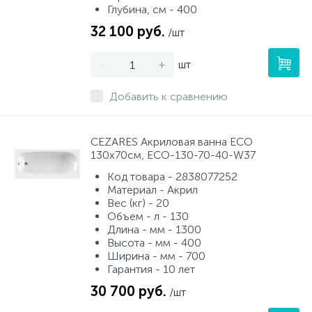
Глубина, см - 400
32 100 руб.
/шт
-
+
шт
Добавить к сравнению
CEZARES Акриловая ванна ECO
130x70см, ECO-130-70-40-W37
Код товара - 2838077252
Материал - Акрил
Вес (кг) - 20
Объем - л - 130
Длина - мм - 1300
Высота - мм - 400
Ширина - мм - 700
Гарантия - 10 лет
30 700 руб.
/шт