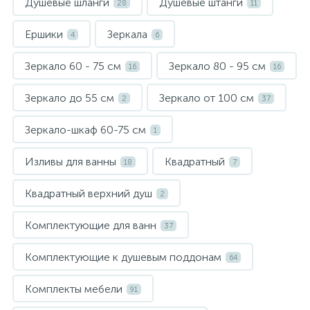
Душевые шланги
Душевые штанги
28
11
Ершики
Зеркала
4
6
Зеркало 60 - 75 см
Зеркало 80 - 95 см
16
16
Зеркало до 55 см
Зеркало от 100 см
2
37
Зеркало-шкаф 60-75 см
1
Изливы для ванны
Квадратный
18
7
Квадратный верхний душ
2
Комплектующие для ванн
37
Комплектующие к душевым поддонам
64
Комплекты мебели
91