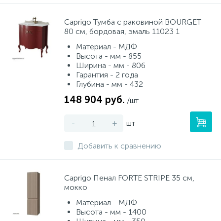
Caprigo Тумба с раковиной BOURGET
80 см, бордовая, эмаль 11023 1
Материал - МДФ
Высота - мм - 855
Ширина - мм - 806
Гарантия - 2 года
Глубина - мм - 432
148 904 руб.
/шт
-
+
шт
Добавить к сравнению
Caprigo Пенал FORTE STRIPE 35 см,
мокко
Материал - МДФ
Высота - мм - 1400