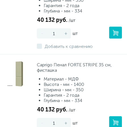
Ширина - мм - 350
Гарантия - 2 года
Глубина - мм - 334
40 132 руб.
/шт
-
+
шт
Добавить к сравнению
Caprigo Пенал FORTE STRIPE 35 см,
фисташка
Материал - МДФ
Высота - мм - 1400
Ширина - мм - 350
Гарантия - 2 года
Глубина - мм - 334
40 132 руб.
/шт
-
+
шт