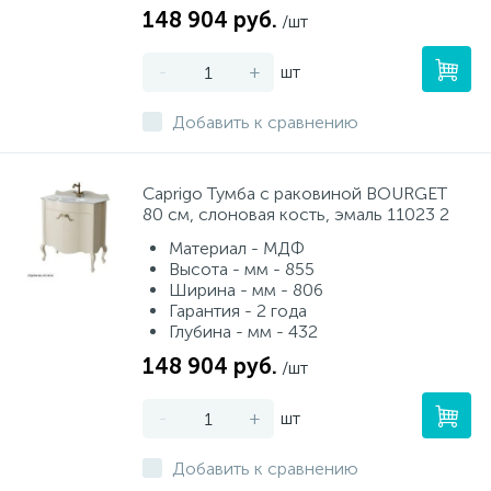
148 904 руб.
/шт
-
+
шт
Добавить к сравнению
Caprigo Тумба с раковиной BOURGET
80 см, слоновая кость, эмаль 11023 2
Материал - МДФ
Высота - мм - 855
Ширина - мм - 806
Гарантия - 2 года
Глубина - мм - 432
148 904 руб.
/шт
-
+
шт
Добавить к сравнению