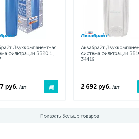
брайт Двухкомпанентная
Аквабрайт Двухкомпанен
ема фильтрации ВВ20 1 ,
система фильтрации BB10
7
34419
7 руб.
2 692 руб.
/шт
/шт
Показать больше товаров