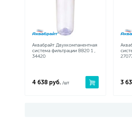
Аквабрайт Двухкомпанентная
Аква
система фильтрации ВВ20 1 ,
сист
34420
2707
4 638 руб.
3 63
/шт