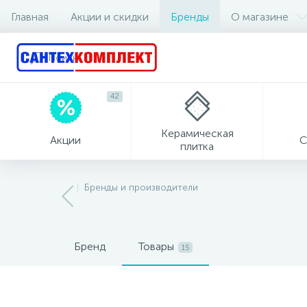
Главная
Акции и скидки
Бренды
О магазине
42
Керамическая
Акции
С
плитка
Бренды и производители
Бренд
Товары
15