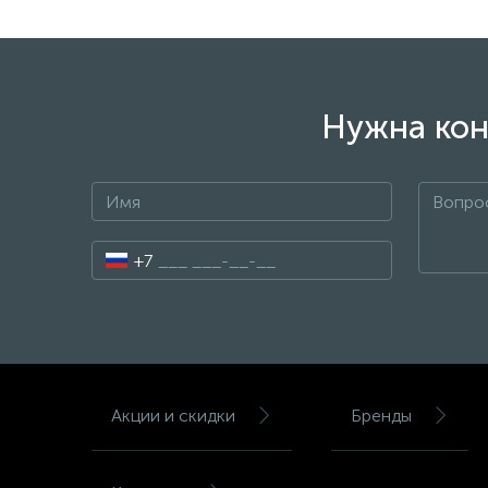
Нужна кон
+7
Акции и скидки
Бренды