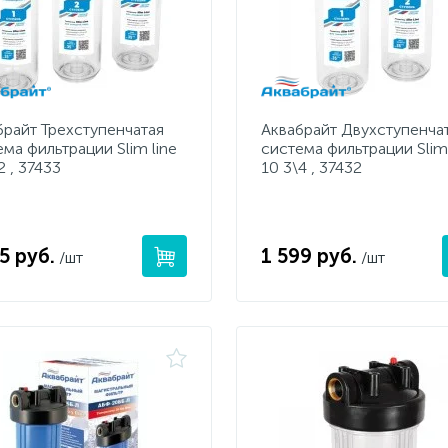
брайт Трехступенчатая
Аквабрайт Двухступенча
ма фильтрации Slim line
система фильтрации Slim 
2 , 37433
10 3\4 , 37432
5 руб.
1 599 руб.
/шт
/шт