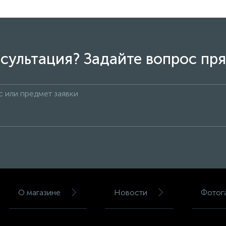
сультация? Задайте вопрос пря
О магазине
Новости
Фотог